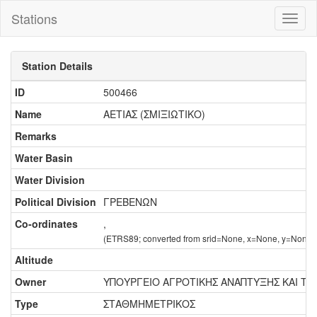
Stations
Toggl
naviga
Station Details
ID
500466
Name
ΑΕΤΙΑΣ (ΣΜΙΞΙΩΤΙΚΟ)
Remarks
Water Basin
Water Division
Political Division
ΓΡΕΒΕΝΩΝ
Co-ordinates
,
(ETRS89; converted from srid=None, x=None, y=None)
Altitude
Owner
ΥΠΟΥΡΓΕΙΟ ΑΓΡΟΤΙΚΗΣ ΑΝΑΠΤΥΞΗΣ ΚΑΙ Τ
Type
ΣΤΑΘΜΗΜΕΤΡΙΚΟΣ