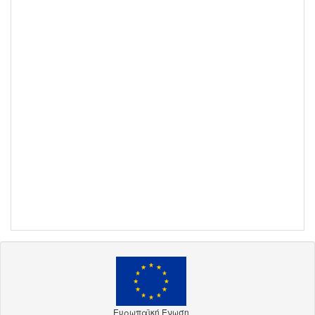
Ευρωπαϊκή Ένωση